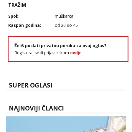
TRAŽIM
Spol:
muškarca
Raspon godina:
od 20 do 45
Želiš poslati privatnu poruku za ovaj oglas?
Registriraj se ili prijavi klikom
ovdje
SUPER OGLASI
NAJNOVIJI ČLANCI