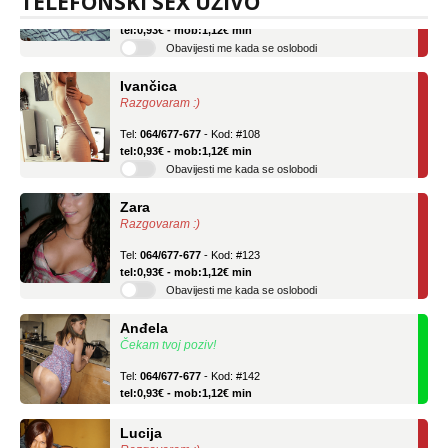
TELEFONSKI SEX UŽIVO
Tel:
064/677-677
- Kod: #136
tel:0,93€ - mob:1,12€ min
Obavijesti me kada se oslobodi
Ivančica
Razgovaram :)
Tel:
064/677-677
- Kod: #108
tel:0,93€ - mob:1,12€ min
Obavijesti me kada se oslobodi
Zara
Razgovaram :)
Tel:
064/677-677
- Kod: #123
tel:0,93€ - mob:1,12€ min
Obavijesti me kada se oslobodi
Anđela
Čekam tvoj poziv!
Tel:
064/677-677
- Kod: #142
tel:0,93€ - mob:1,12€ min
Lucija
Razgovaram :)