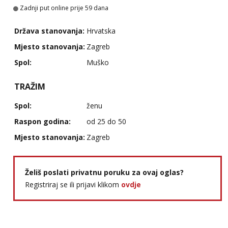
Zadnji put online prije 59 dana
Država stanovanja:
Hrvatska
Mjesto stanovanja:
Zagreb
Spol:
Muško
TRAŽIM
Spol:
ženu
Raspon godina:
od 25 do 50
Mjesto stanovanja:
Zagreb
Želiš poslati privatnu poruku za ovaj oglas?
Registriraj se ili prijavi klikom
ovdje