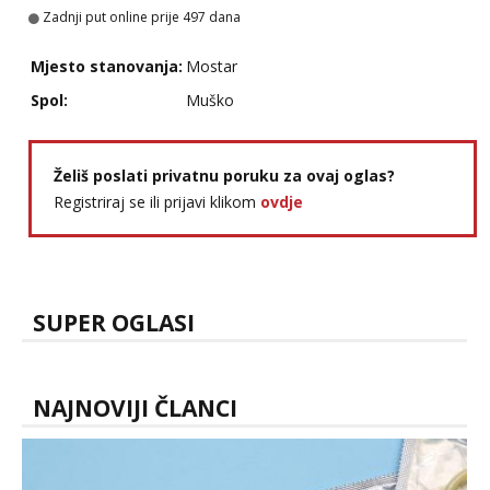
Zadnji put online prije 497 dana
Mjesto stanovanja:
Mostar
Spol:
Muško
Želiš poslati privatnu poruku za ovaj oglas?
Registriraj se ili prijavi klikom
ovdje
SUPER OGLASI
NAJNOVIJI ČLANCI