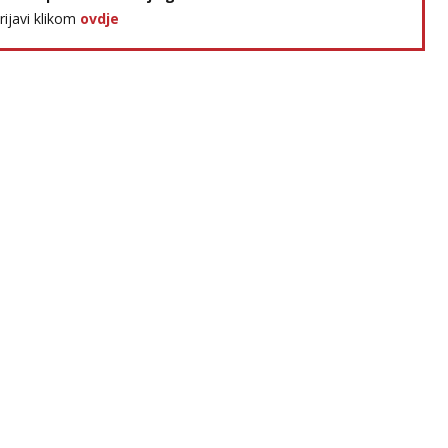
prijavi klikom
ovdje