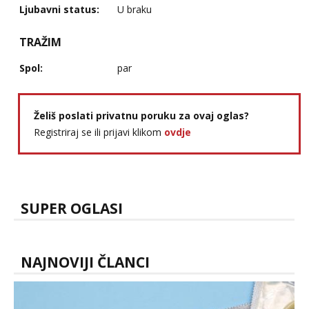
Ljubavni status:
U braku
TRAŽIM
Spol:
par
Želiš poslati privatnu poruku za ovaj oglas?
Registriraj se ili prijavi klikom
ovdje
SUPER OGLASI
NAJNOVIJI ČLANCI