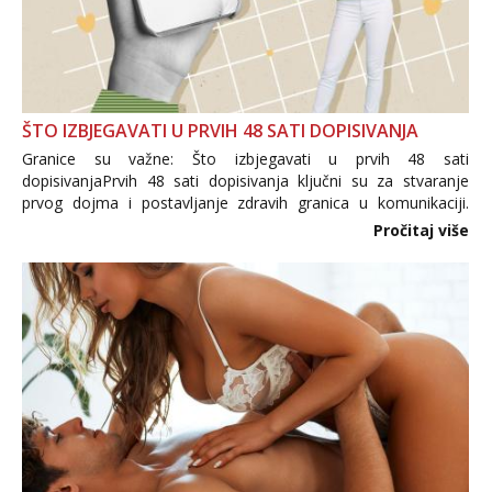
ŠTO IZBJEGAVATI U PRVIH 48 SATI DOPISIVANJA
Granice su važne: Što izbjegavati u prvih 48 sati
dopisivanjaPrvih 48 sati dopisivanja ključni su za stvaranje
prvog dojma i postavljanje zdravih granica u komunikaciji.
Važno je izbjeći prebrzo otkrivanje osobnih ili intimnih
Pročitaj više
informacija, jer nepoznata osoba još nije zaslužila to
povjerenje. Takođe...