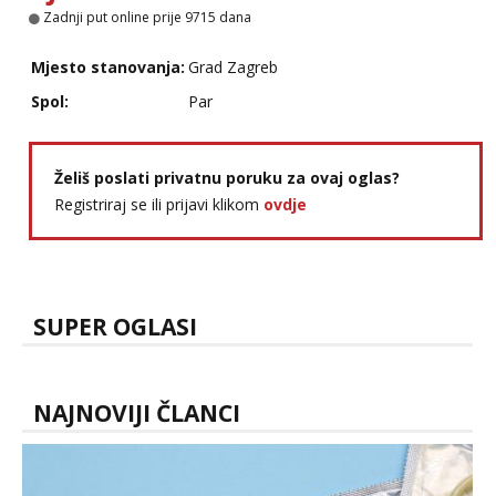
Zadnji put online prije 9715 dana
Mjesto stanovanja:
Grad Zagreb
Spol:
Par
Želiš poslati privatnu poruku za ovaj oglas?
Registriraj se ili prijavi klikom
ovdje
SUPER OGLASI
NAJNOVIJI ČLANCI