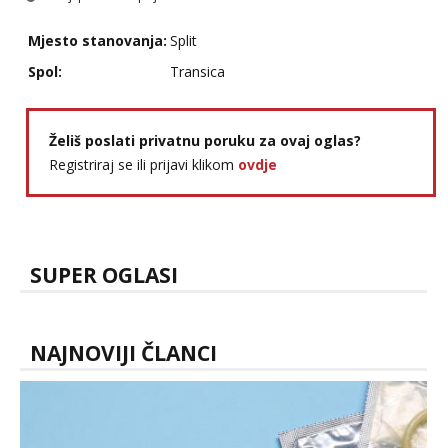
Mjesto stanovanja:
Split
Spol:
Transica
Želiš poslati privatnu poruku za ovaj oglas?
Registriraj se ili prijavi klikom
ovdje
SUPER OGLASI
NAJNOVIJI ČLANCI