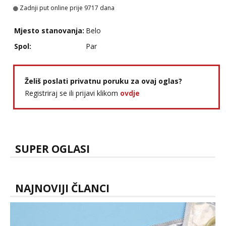
Zadnji put online prije 9717 dana
Mjesto stanovanja:
Belo
Spol:
Par
Želiš poslati privatnu poruku za ovaj oglas?
Registriraj se ili prijavi klikom
ovdje
SUPER OGLASI
NAJNOVIJI ČLANCI