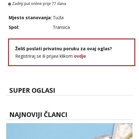
Zadnji put online prije 77 dana
Mjesto stanovanja:
Tuzla
Spol:
Transica
Želiš poslati privatnu poruku za ovaj oglas?
Registriraj se ili prijavi klikom
ovdje
SUPER OGLASI
NAJNOVIJI ČLANCI