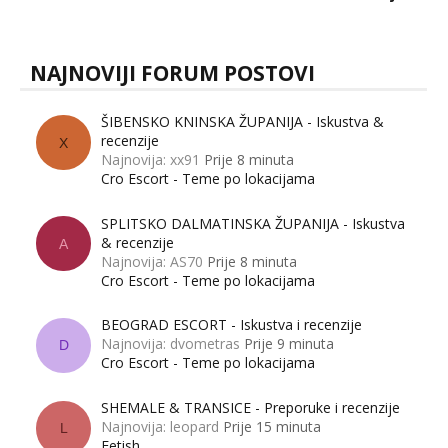
muškarci? Jesu...
NAJNOVIJI FORUM POSTOVI
ŠIBENSKO KNINSKA ŽUPANIJA - Iskustva &
recenzije
X
Najnovija: xx91
Prije 8 minuta
Cro Escort - Teme po lokacijama
SPLITSKO DALMATINSKA ŽUPANIJA - Iskustva
& recenzije
A
Najnovija: AS70
Prije 8 minuta
Cro Escort - Teme po lokacijama
BEOGRAD ESCORT - Iskustva i recenzije
Najnovija: dvometras
Prije 9 minuta
D
Cro Escort - Teme po lokacijama
SHEMALE & TRANSICE - Preporuke i recenzije
Najnovija: leopard
Prije 15 minuta
L
Fetish