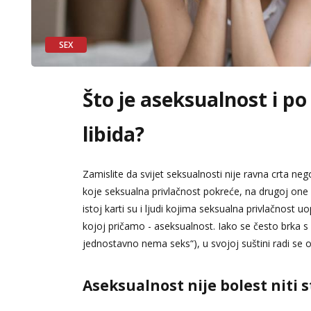
SEX
Što je aseksualnost i po
libida?
Zamislite da svijet seksualnosti nije ravna crta ne
koje seksualna privlačnost pokreće, na drugoj one
istoj karti su i ljudi kojima seksualna privlačnost uo
kojoj pričamo - aseksualnost. Iako se često brka s
jednostavno nema seks“), u svojoj suštini radi se
Aseksualnost nije bolest niti 