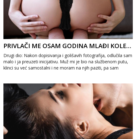
PRIVLAČI ME OSAM GODINA MLAĐI KOLEGA 2
Drugi dio: Nakon dopisivanja i golišavih fotografija, odlučila sam
malo i ja preuzeti inicijativu. Muž mi je bio na službenom putu,
klinci su već samostalni i ne moram na njih paziti, pa sam
odlučil...