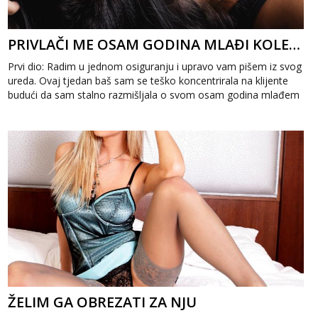
PRIVLAČI ME OSAM GODINA MLAĐI KOLEGA 1
Prvi dio: Radim u jednom osiguranju i upravo vam pišem iz svog
ureda. Ovaj tjedan baš sam se teško koncentrirala na klijente
budući da sam stalno razmišljala o svom osam godina mlađem
kolegi. Par ...
ŽELIM GA OBREZATI ZA NJU