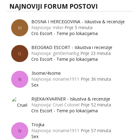
NAJNOVIJI FORUM POSTOVI
BOSNA I HERCEGOVINA - Iskustva & recenzije
Najnovija: mikiri
Prije 5 minuta
M
Cro Escort - Teme po lokacijama
BEOGRAD ESCORT - Iskustva i recenzije
Najnovija: gentlemanbg
Prije 23 minuta
G
Cro Escort - Teme po lokacijama
3some/4some
Najnovija: noname1911
Prije 36 minuta
N
Sex
RIJEKA/KVARNER - Iskustva & recenzije
Najnovija: Cruel Colonel
Prije 52 minuta
Cro Escort - Teme po lokacijama
Trojka
Najnovija: noname1911
Prije 57 minuta
N
Sex