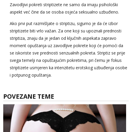
Zavodljivi pokreti striptizete ne samo da imaju psihološki
aspekt već čine da se osoba osjeća seksualno uzbuđeno.
Ako prvi put razmišljate o striptizu, sigurno je da će izbor
striptizete biti vrlo važan. Za one koji su upoznali prednosti
striptiza, znaju da je jedan od ključnih aspekata zapravo
moment opuštanja uz zavodljive pokrete koji će pomoći da
se iskoriste sve prednosti senzualnih pokreta. Striptiz se prije
svega temelji na opuštajućim pokretima, pri čemu je fokus
striptizete usmjeren ka intenzitetu erotskog uzbuđenja osobe
i potpunog opuštanja.
POVEZANE TEME