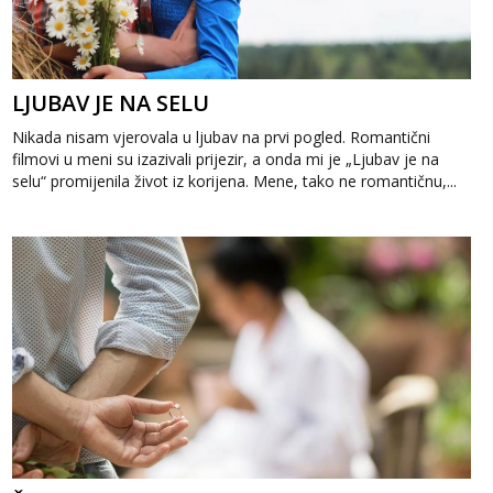
LJUBAV JE NA SELU
Nikada nisam vjerovala u ljubav na prvi pogled. Romantični
filmovi u meni su izazivali prijezir, a onda mi je „Ljubav je na
selu“ promijenila život iz korijena. Mene, tako ne romantičnu,...