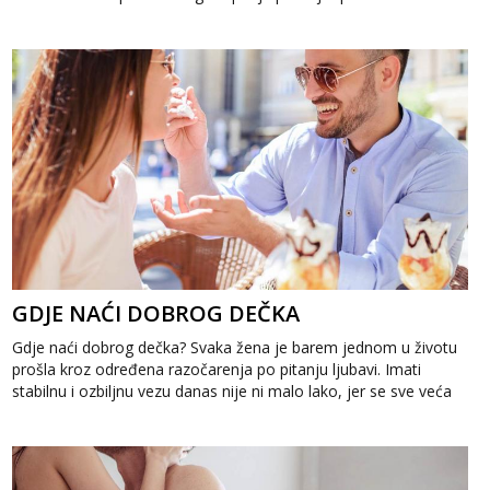
kako održati...
GDJE NAĆI DOBROG DEČKA
Gdje naći dobrog dečka? Svaka žena je barem jednom u životu
prošla kroz određena razočarenja po pitanju ljubavi. Imati
stabilnu i ozbiljnu vezu danas nije ni malo lako, jer se sve veća
predno...