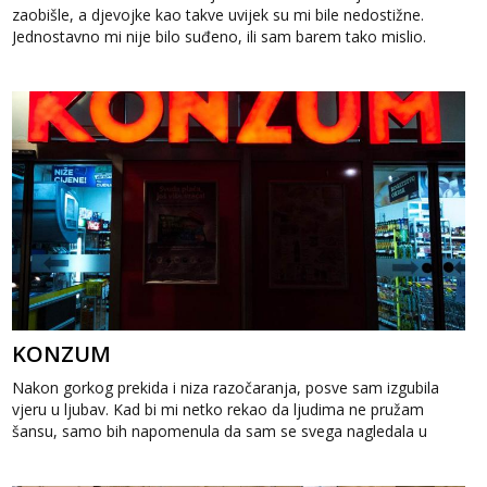
zaobišle, a djevojke kao takve uvijek su mi bile nedostižne.
Jednostavno mi nije bilo suđeno, ili sam barem tako mislio.
Jednog ...
KONZUM
Nakon gorkog prekida i niza razočaranja, posve sam izgubila
vjeru u ljubav. Kad bi mi netko rekao da ljudima ne pružam
šansu, samo bih napomenula da sam se svega nagledala u
životu i da mogu ...