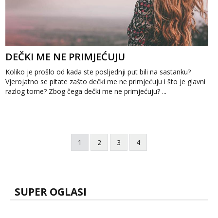
DEČKI ME NE PRIMJEĆUJU
Koliko je prošlo od kada ste posljednji put bili na sastanku?
Vjerojatno se pitate zašto dečki me ne primjećuju i što je glavni
razlog tome? Zbog čega dečki me ne primjećuju? ...
1
2
3
4
SUPER OGLASI