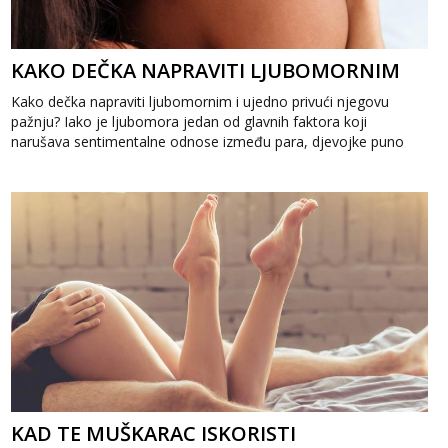
KAKO DEČKA NAPRAVITI LJUBOMORNIM
Kako dečka napraviti ljubomornim i ujedno privući njegovu
pažnju? Iako je ljubomora jedan od glavnih faktora koji
narušava sentimentalne odnose između para, djevojke puno
puta zbog nesigurnos...
KAD TE MUŠKARAC ISKORISTI