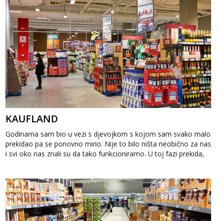
KAUFLAND
Godinama sam bio u vezi s djevojkom s kojom sam svako malo
prekidao pa se ponovno mirio. Nije to bilo ništa neobično za nas
i svi oko nas znali su da tako funkcioniramo. U toj fazi prekida,
a...