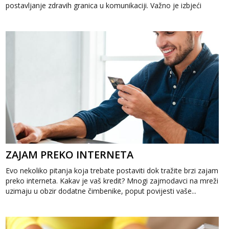
postavljanje zdravih granica u komunikaciji. Važno je izbjeći
prebrzo otkri...
ZAJAM PREKO INTERNETA
Evo nekoliko pitanja koja trebate postaviti dok tražite brzi zajam
preko interneta. Kakav je vaš kredit? Mnogi zajmodavci na mreži
uzimaju u obzir dodatne čimbenike, poput povijesti vaše...