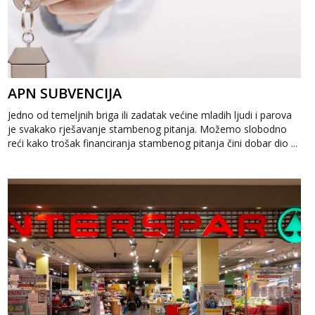
APN SUBVENCIJA
Jedno od temeljnih briga ili zadatak većine mladih ljudi i parova
je svakako rješavanje stambenog pitanja. Možemo slobodno
reći kako trošak financiranja stambenog pitanja čini dobar dio ...