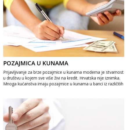
POZAJMICA U KUNAMA
Prijavljivanje za brze pozajmice u kunama moderna je stvarnost
u društvu u kojem sve više živi na kredit. Hrvatska nije iznimka.
Mnoga kućanstva imaju pozajmice u kunama u banci iz različitih
razloga....