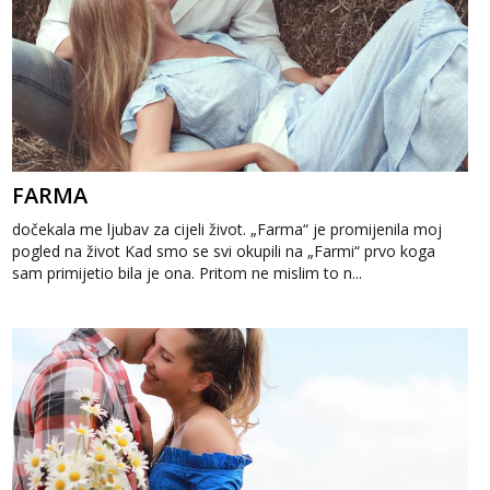
FARMA
dočekala me ljubav za cijeli život. „Farma“ je promijenila moj
pogled na život Kad smo se svi okupili na „Farmi“ prvo koga
sam primijetio bila je ona. Pritom ne mislim to n...