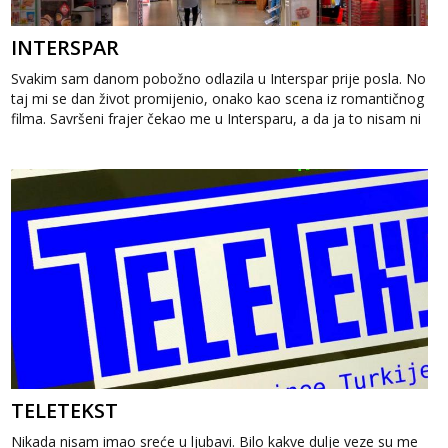
INTERSPAR
Svakim sam danom pobožno odlazila u Interspar prije posla. No
taj mi se dan život promijenio, onako kao scena iz romantičnog
filma. Savršeni frajer čekao me u Intersparu, a da ja to nisam ni
...
TELETEKST
Nikada nisam imao sreće u ljubavi. Bilo kakve dulje veze su me