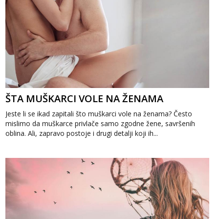
ŠTA MUŠKARCI VOLE NA ŽENAMA
Jeste li se ikad zapitali što muškarci vole na ženama? Često
mislimo da muškarce privlače samo zgodne žene, savršenih
oblina. Ali, zapravo postoje i drugi detalji koji ih...