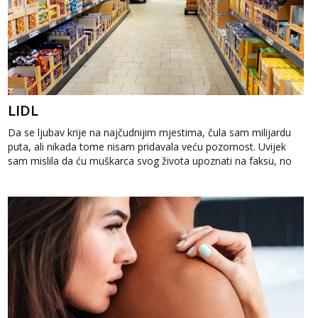
LIDL
Da se ljubav krije na najčudnijim mjestima, čula sam milijardu
puta, ali nikada tome nisam pridavala veću pozornost. Uvijek
sam mislila da ću muškarca svog života upoznati na faksu, no
to se ...