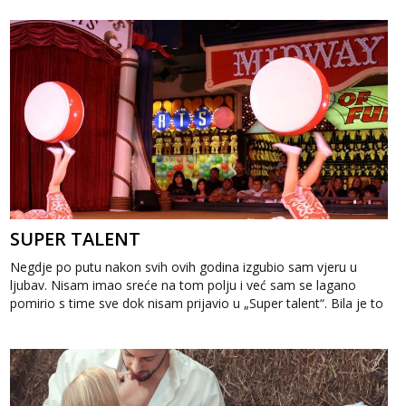
SUPER TALENT
Negdje po putu nakon svih ovih godina izgubio sam vjeru u
ljubav. Nisam imao sreće na tom polju i već sam se lagano
pomirio s time sve dok nisam prijavio u „Super talent“. Bila je to
sav...