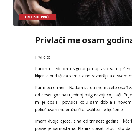
EROTSKE PRIČE
Privlači me osam godin
Prvi dio:
Radim u jednom osiguranju i upravo vam pišem 
klijente budući da sam stalno razmišljala o svom
Par riječi o meni. Nadam se da me nećete osuđivat
od deset godina u jednoj osiguravajućoj kući. Pri
mi je došla i povišica koju sam dobila s novom
pokušavam mu pružiti što kvalitetnije liječenje.
Imam dvoje djece, sina od trinaest godina i kćerku
posve je samostalna. Planira upisati studij što dal