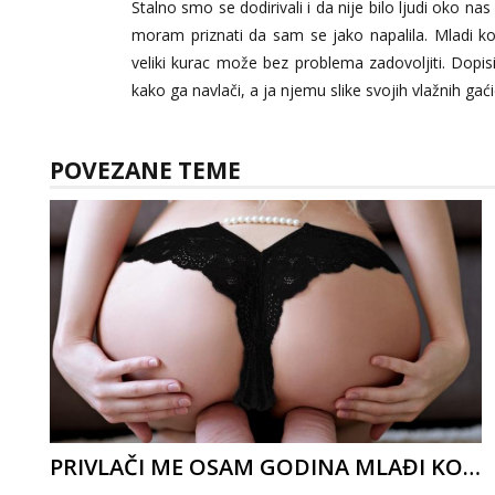
Stalno smo se dodirivali i da nije bilo ljudi oko n
moram priznati da sam se jako napalila. Mladi ko
veliki kurac može bez problema zadovoljiti. Dopis
kako ga navlači, a ja njemu slike svojih vlažnih gaći
POVEZANE TEME
PRIVLAČI ME OSAM GODINA MLAĐI KOLEGA 2