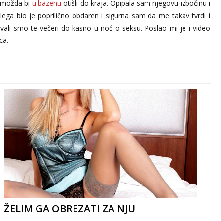
as možda bi
u bazenu
otišli do kraja. Opipala sam njegovu izbočinu i
lega bio je poprilično obdaren i sigurna sam da me takav tvrdi i
ivali smo te večeri do kasno u noć o seksu. Poslao mi je i video
ca.
ŽELIM GA OBREZATI ZA NJU