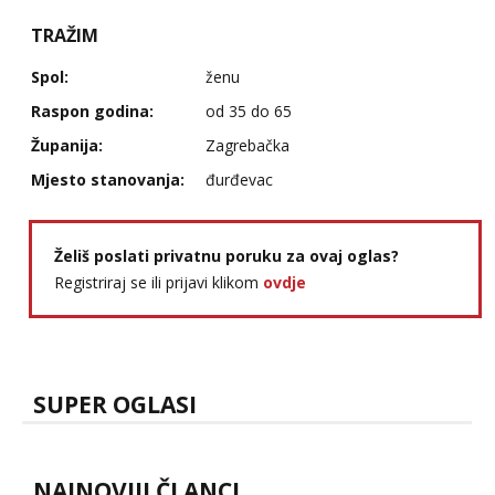
TRAŽIM
Spol:
ženu
Raspon godina:
od 35 do 65
Županija:
Zagrebačka
Mjesto stanovanja:
đurđevac
Želiš poslati privatnu poruku za ovaj oglas?
Registriraj se ili prijavi klikom
ovdje
SUPER OGLASI
NAJNOVIJI ČLANCI