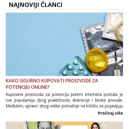
NAJNOVIJI ČLANCI
KAKO SIGURNO KUPOVATI PROIZVODE ZA
POTENCIJU ONLINE?
Kupovina proizvoda za potenciju putem interneta postala je
sve popularnija zbog praktičnosti, diskrecije i široke ponude.
Međutim, upravo zbog velike potražnje na tržištu se pojavljuju
i brojni krivotvoreni proizvodi, nepouzdane internetske
Pročitaj više
trgovine te proizvodi nepoznatog podrijetla. ...