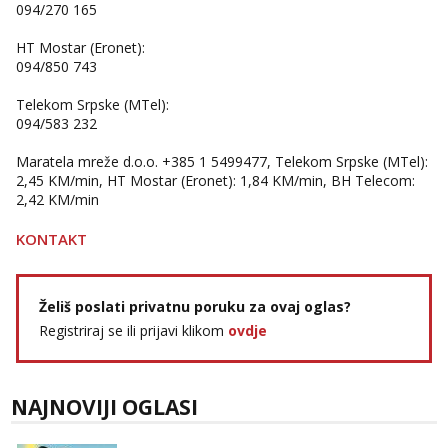
094/270 165
HT Mostar (Eronet):
094/850 743
Telekom Srpske (MTel):
094/583 232
Maratela mreže d.o.o. +385 1 5499477, Telekom Srpske (MTel):
2,45 KM/min, HT Mostar (Eronet): 1,84 KM/min, BH Telecom:
2,42 KM/min
KONTAKT
Želiš poslati privatnu poruku za ovaj oglas?
Registriraj se ili prijavi klikom
ovdje
NAJNOVIJI OGLASI