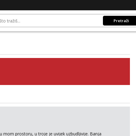
Pretraži
 mom prostoru, u troje je uvijek uzbudljivije. Banja