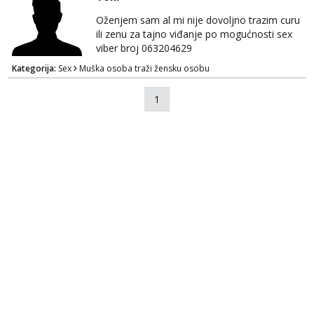
Oženjem sam al mi nije dovoljno trazim curu
ili zenu za tajno viđanje po mogućnosti sex
viber broj 063204629
Kategorija:
Sex
Muška osoba traži žensku osobu
1